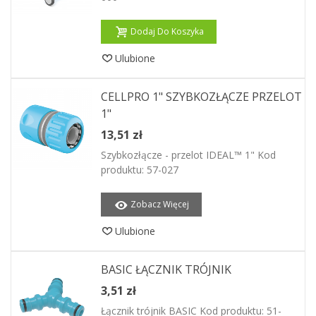
Dodaj Do Koszyka
Ulubione
CELLPRO 1" SZYBKOZŁĄCZE PRZELOT
1"
13,51 zł
Szybkozłącze - przelot IDEAL™ 1" Kod
produktu: 57-027
Zobacz Więcej
Ulubione
BASIC ŁĄCZNIK TRÓJNIK
3,51 zł
Łącznik trójnik BASIC Kod produktu: 51-