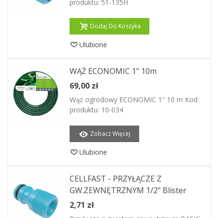
produktu: 51-135H
Dodaj Do Koszyka
Ulubione
WĄŻ ECONOMIC 1" 10m
69,00 zł
Wąż ogrodowy ECONOMIC 1" 10 m Kod
produktu: 10-034
Zobacz Więcej
Ulubione
CELLFAST - PRZYŁĄCZE Z
GW.ZEWNĘTRZNYM 1/2" Blister
2,71 zł