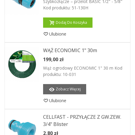
Szybkozłącze – przelot BASIC 1/2" - 5/8"
Kod produktu: 51-130H
Dodaj Do Koszyka
Ulubione
WĄŻ ECONOMIC 1" 30m
199,00 zł
Wąż ogrodowy ECONOMIC 1" 30 m Kod
produktu: 10-031
Zobacz Więcej
Ulubione
CELLFAST - PRZYŁĄCZE Z GW.ZEW.
3/4" Blister
2,80 zł