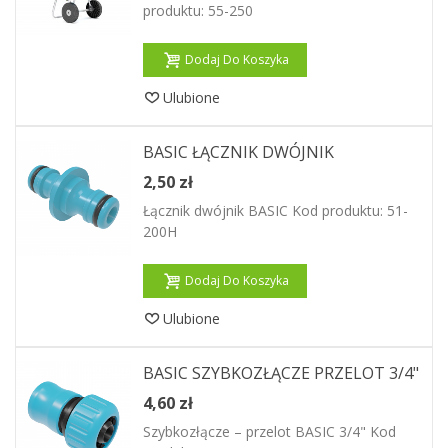
produktu: 55-250
Dodaj Do Koszyka
Ulubione
BASIC ŁĄCZNIK DWÓJNIK
2,50 zł
Łącznik dwójnik BASIC Kod produktu: 51-
200H
Dodaj Do Koszyka
Ulubione
BASIC SZYBKOZŁĄCZE PRZELOT 3/4"
4,60 zł
Szybkozłącze – przelot BASIC 3/4" Kod