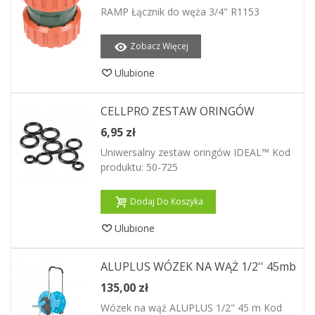
RAMP Łącznik do węża 3/4" R1153
Zobacz Więcej
Ulubione
CELLPRO ZESTAW ORINGÓW
6,95 zł
Uniwersalny zestaw oringów IDEAL™ Kod
produktu: 50-725
Dodaj Do Koszyka
Ulubione
ALUPLUS WÓZEK NA WĄŻ 1/2'' 45mb
135,00 zł
Wózek na wąż ALUPLUS 1/2" 45 m Kod