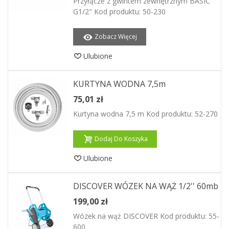
Przyłącze z gwintem zewnętrznym BASIC
G1/2" Kod produktu: 50-230
Zobacz Więcej
Ulubione
KURTYNA WODNA 7,5m
75,01 zł
Kurtyna wodna 7,5 m Kod produktu: 52-270
Dodaj Do Koszyka
Ulubione
DISCOVER WÓZEK NA WĄŻ 1/2'' 60mb
199,00 zł
Wózek na wąż DISCOVER Kod produktu: 55-
600