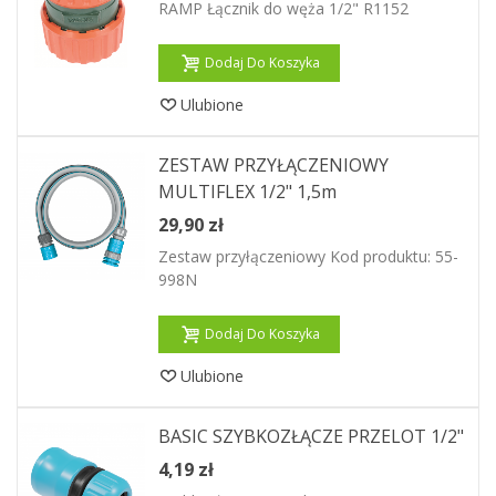
RAMP Łącznik do węża 1/2" R1152
Dodaj Do Koszyka
Ulubione
ZESTAW PRZYŁĄCZENIOWY
MULTIFLEX 1/2" 1,5m
29,90 zł
Zestaw przyłączeniowy Kod produktu: 55-
998N
Dodaj Do Koszyka
Ulubione
BASIC SZYBKOZŁĄCZE PRZELOT 1/2"
4,19 zł