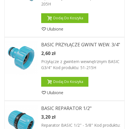
205H
Dodaj Do Koszyka
Ulubione
BASIC PRZYŁĄCZE GWINT WEW. 3/4"
2,60 zł
Przyłącze z gwintem wewnętrznym BASIC
G3/4" Kod produktu: 51-215H
Dodaj Do Koszyka
Ulubione
BASIC REPARATOR 1/2"
3,20 zł
Reparator BASIC 1/2" - 5/8" Kod produktu: