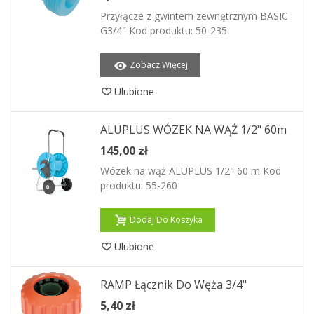
Przyłącze z gwintem zewnętrznym BASIC
G3/4" Kod produktu: 50-235
Zobacz Więcej
Ulubione
ALUPLUS WÓZEK NA WĄŻ 1/2" 60m
145,00 zł
Wózek na wąż ALUPLUS 1/2" 60 m Kod
produktu: 55-260
Dodaj Do Koszyka
Ulubione
RAMP Łącznik Do Węża 3/4"
5,40 zł