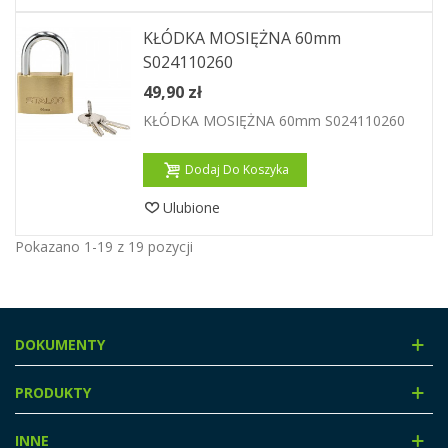
KŁÓDKA MOSIĘŻNA 60mm
S024110260
49,90 zł
KŁÓDKA MOSIĘŻNA 60mm S024110260
Dodaj Do Koszyka
Ulubione
Pokazano 1-19 z 19 pozycji
DOKUMENTY
PRODUKTY
INNE