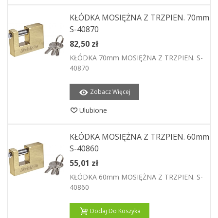
KŁÓDKA MOSIĘŻNA Z TRZPIEN. 70mm
S-40870
82,50 zł
KŁÓDKA 70mm MOSIĘŻNA Z TRZPIEN. S-
40870
Zobacz Więcej
Ulubione
KŁÓDKA MOSIĘŻNA Z TRZPIEN. 60mm
S-40860
55,01 zł
KŁÓDKA 60mm MOSIĘŻNA Z TRZPIEN. S-
40860
Dodaj Do Koszyka