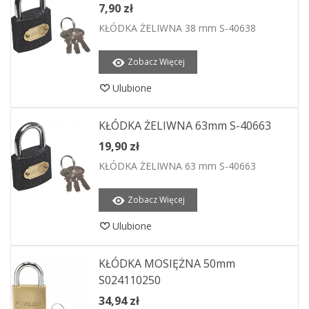
7,90 zł
KŁÓDKA ŻELIWNA 38 mm S-40638
Zobacz Więcej
Ulubione
KŁÓDKA ŻELIWNA 63mm S-40663
19,90 zł
KŁÓDKA ŻELIWNA 63 mm S-40663
Zobacz Więcej
Ulubione
KŁÓDKA MOSIĘŻNA 50mm
S024110250
34,94 zł