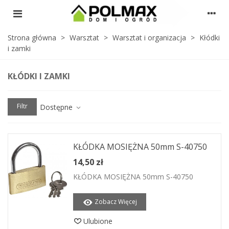
Strona główna
>
Warsztat
>
Warsztat i organizacja
>
Kłódki
i zamki
KŁÓDKI I ZAMKI
Filtr
Dostępne
KŁÓDKA MOSIĘŻNA 50mm S-40750
14,50 zł
KŁÓDKA MOSIĘŻNA 50mm S-40750
Zobacz Więcej
Ulubione