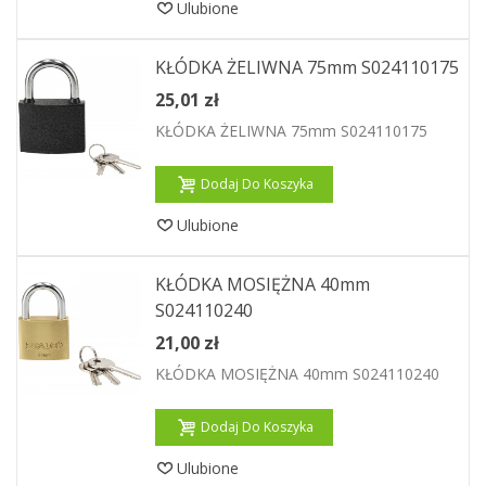
Ulubione
KŁÓDKA ŻELIWNA 75mm S024110175
25,01 zł
KŁÓDKA ŻELIWNA 75mm S024110175
Dodaj Do Koszyka
Ulubione
KŁÓDKA MOSIĘŻNA 40mm
S024110240
21,00 zł
KŁÓDKA MOSIĘŻNA 40mm S024110240
Dodaj Do Koszyka
Ulubione