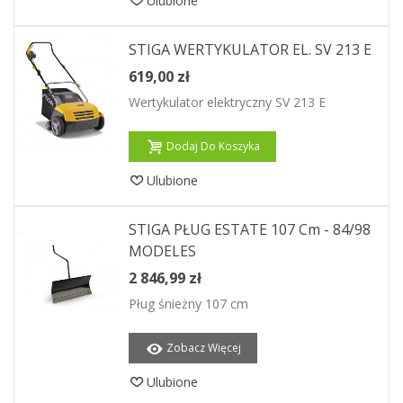
Ulubione
STIGA WERTYKULATOR EL. SV 213 E
619,00 zł
Wertykulator elektryczny SV 213 E
Dodaj Do Koszyka
Ulubione
STIGA PŁUG ESTATE 107 Cm - 84/98
MODELES
2 846,99 zł
Pług śnieżny 107 cm
Zobacz Więcej
Ulubione