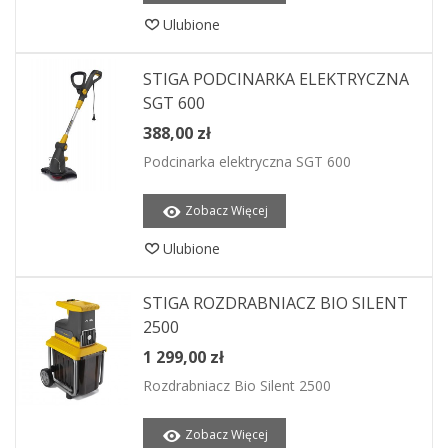
Ulubione
STIGA PODCINARKA ELEKTRYCZNA
SGT 600
388,00 zł
Podcinarka elektryczna SGT 600
Zobacz Więcej
Ulubione
STIGA ROZDRABNIACZ BIO SILENT
2500
1 299,00 zł
Rozdrabniacz Bio Silent 2500
Zobacz Więcej