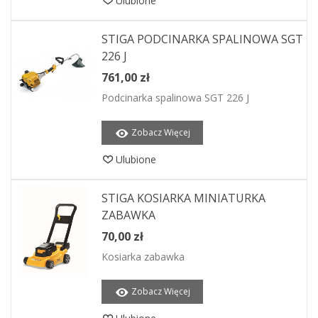
Ulubione
STIGA PODCINARKA SPALINOWA SGT
226 J
761,00 zł
Podcinarka spalinowa SGT 226 J
Zobacz Więcej
Ulubione
STIGA KOSIARKA MINIATURKA
ZABAWKA
70,00 zł
Kosiarka zabawka
Zobacz Więcej