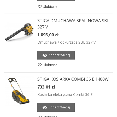
Ulubione
STIGA DMUCHAWA SPALINOWA SBL
327 V
1 093,00 zł
Dmuchawa / odkurzacz SBL 327 V
Zobacz Więcej
Ulubione
STIGA KOSIARKA COMBI 36 E 1400W
733,01 zł
Kosiarka elektryczna Combi 36 E
Zobacz Więcej