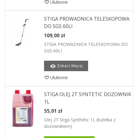
Ulubione
STIGA PROWADNICA TELESKOPOWA
DO SGS 60LI
109,00 zł
STIGA PROWADNICA TELESKOPOWA DO
SGS 60LI
Zobacz Więcej
Ulubione
STIGA OLEJ 2T SYNTETIC DOZOWNIK
1L
55,01 zł
Olej 2T Stiga Synthetic 1L (butelka z
dozownikiem)