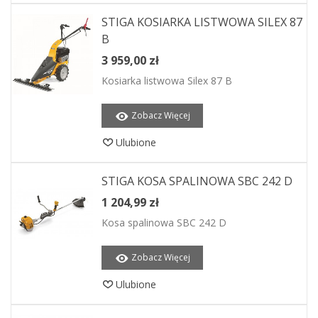
STIGA KOSIARKA LISTWOWA SILEX 87
B
3 959,00 zł
Kosiarka listwowa Silex 87 B
Zobacz Więcej
Ulubione
STIGA KOSA SPALINOWA SBC 242 D
1 204,99 zł
Kosa spalinowa SBC 242 D
Zobacz Więcej
Ulubione