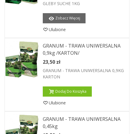
GLEBY SUCHE 1KG
Zobacz Więcej
Ulubione
GRANUM - TRAWA UNIWERSALNA
0,9kg /KARTON/
23,50 zł
GRANUM - TRAWA UNIWERSALNA 0,9KG
KARTON
Dodaj Do Koszyka
Ulubione
GRANUM - TRAWA UNIWERSALNA
0,45kg