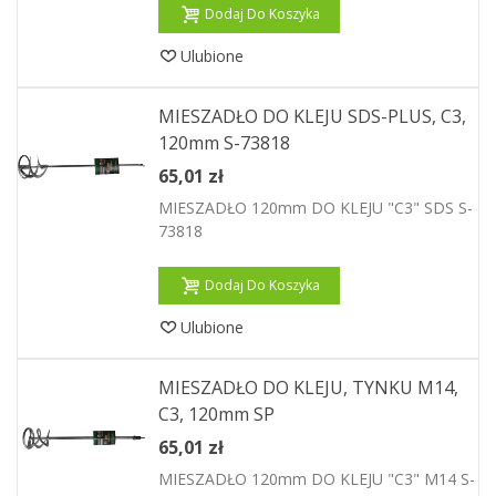
Dodaj Do Koszyka
Ulubione
MIESZADŁO DO KLEJU SDS-PLUS, C3,
120mm S-73818
65,01 zł
MIESZADŁO 120mm DO KLEJU "C3" SDS S-
73818
Dodaj Do Koszyka
Ulubione
MIESZADŁO DO KLEJU, TYNKU M14,
C3, 120mm SP
65,01 zł
MIESZADŁO 120mm DO KLEJU "C3" M14 S-