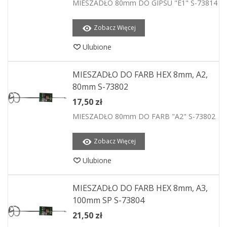
MIESZADŁO 80mm DO GIPSU "E1" S-73814
Zobacz Więcej
Ulubione
MIESZADŁO DO FARB HEX 8mm, A2,
80mm S-73802
17,50 zł
MIESZADŁO 80mm DO FARB "A2" S-73802
Zobacz Więcej
Ulubione
MIESZADŁO DO FARB HEX 8mm, A3,
100mm SP S-73804
21,50 zł