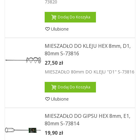
73820
Dodaj Do Koszyka
Ulubione
MIESZADŁO DO KLEJU HEX 8mm, D1,
80mm S-73816
27,50 zł
MIESZADŁO 80mm DO KLEJU "D1" S-73816
Dodaj Do Koszyka
Ulubione
MIESZADŁO DO GIPSU HEX 8mm, E1,
80mm S-73814
19,90 zł