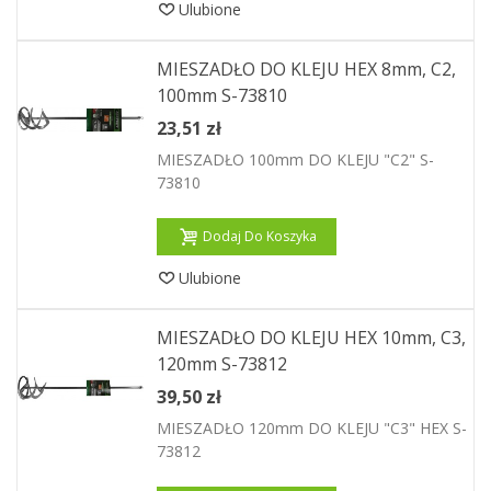
Ulubione
MIESZADŁO DO KLEJU HEX 8mm, C2,
100mm S-73810
23,51 zł
MIESZADŁO 100mm DO KLEJU "C2" S-
73810
Dodaj Do Koszyka
Ulubione
MIESZADŁO DO KLEJU HEX 10mm, C3,
120mm S-73812
39,50 zł
MIESZADŁO 120mm DO KLEJU "C3" HEX S-
73812