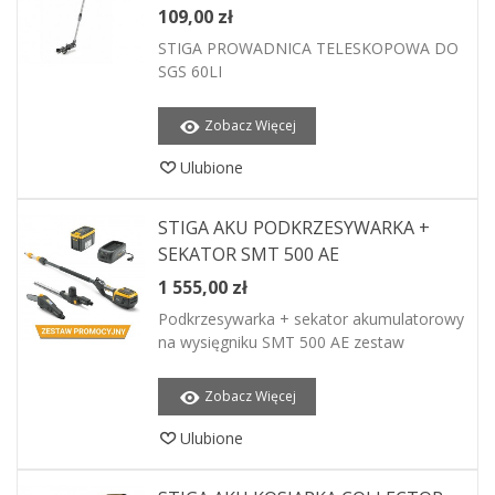
109,00 zł
STIGA PROWADNICA TELESKOPOWA DO
SGS 60LI
Zobacz Więcej
Ulubione
STIGA AKU PODKRZESYWARKA +
SEKATOR SMT 500 AE
1 555,00 zł
Podkrzesywarka + sekator akumulatorowy
na wysięgniku SMT 500 AE zestaw
Zobacz Więcej
Ulubione