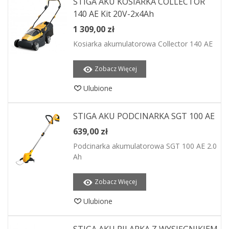
STIGA AKU KOSIARKA COLLECTOR
140 AE Kit 20V-2x4Ah
1 309,00 zł
Kosiarka akumulatorowa Collector 140 AE
Zobacz Więcej
Ulubione
STIGA AKU PODCINARKA SGT 100 AE
639,00 zł
Podcinarka akumulatorowa SGT 100 AE 2.0
Ah
Zobacz Więcej
Ulubione