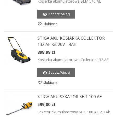
Kosiarka akumulatorowa SLM 540 AE
Zobacz Więcej
Ulubione
STIGA AKU KOSIARKA COLLEKTOR
132 AE Kit 20V - 4Ah
898,99 zł
Kosiarka akumulatorowa Collector 132 AE
Zobacz Więcej
Ulubione
STIGA AKU SEKATOR SHT 100 AE
599,00 zł
Sekator akumulatorowy SHT 100 AE 2.0 Ah