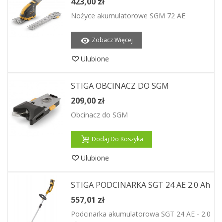
423,00 zł
Nożyce akumulatorowe SGM 72 AE
Zobacz Więcej
Ulubione
STIGA OBCINACZ DO SGM
209,00 zł
Obcinacz do SGM
Dodaj Do Koszyka
Ulubione
STIGA PODCINARKA SGT 24 AE 2.0 Ah
557,01 zł
Podcinarka akumulatorowa SGT 24 AE - 2.0