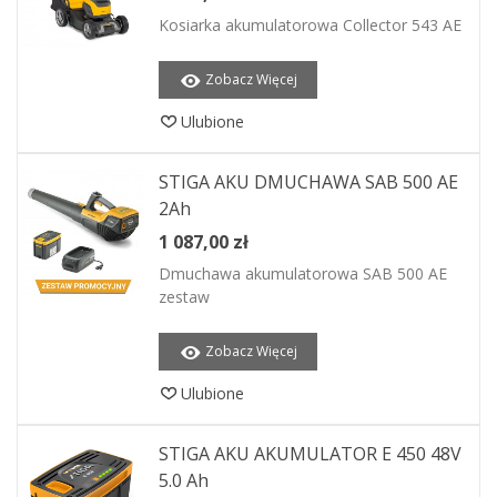
Kosiarka akumulatorowa Collector 543 AE
Zobacz Więcej
Ulubione
STIGA AKU DMUCHAWA SAB 500 AE
2Ah
1 087,00 zł
Dmuchawa akumulatorowa SAB 500 AE
zestaw
Zobacz Więcej
Ulubione
STIGA AKU AKUMULATOR E 450 48V
5.0 Ah