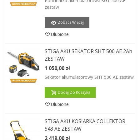
Podcinarka akumulatorowa SGT 500 AE
zestaw
Zobacz Więcej
Ulubione
STIGA AKU SEKATOR SHT 500 AE 2Ah
ZESTAW
1 050,00 zł
Sekator akumulatorowy SHT 500 AE zestaw
Dodaj Do Koszyka
Ulubione
STIGA AKU KOSIARKA COLLEKTOR
543 AE ZESTAW
2 419,00 zł