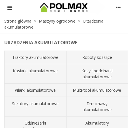
Strona główna
>
Maszyny ogrodowe
>
Urządzenia
akumulatorowe
URZĄDZENIA AKUMULATOROWE
Traktory akumulatorowe
Roboty koszące
Kosiarki akumulatorowe
Kosy i podcinarki
akumulatorowe
Pilarki akumulatorowe
Multi-tool akumulatorowe
Sekatory akumulatorowe
Dmuchawy
akumulatorowe
Odśnieżarki
Akumulatory