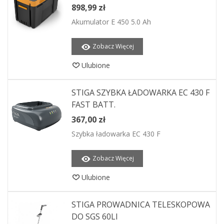
898,99 zł
Akumulator E 450 5.0 Ah
Zobacz Więcej
Ulubione
STIGA SZYBKA ŁADOWARKA EC 430 F
FAST BATT.
367,00 zł
Szybka ładowarka EC 430 F
Zobacz Więcej
Ulubione
STIGA PROWADNICA TELESKOPOWA
DO SGS 60LI