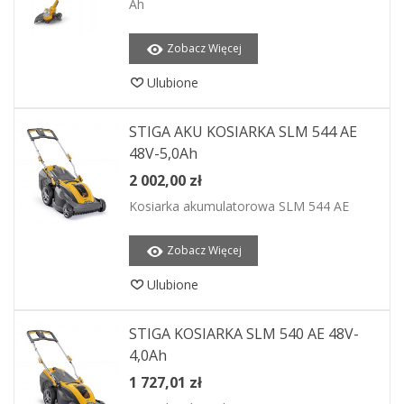
Ah
Zobacz Więcej
Ulubione
STIGA AKU KOSIARKA SLM 544 AE
48V-5,0Ah
2 002,00 zł
Kosiarka akumulatorowa SLM 544 AE
Zobacz Więcej
Ulubione
STIGA KOSIARKA SLM 540 AE 48V-
4,0Ah
1 727,01 zł