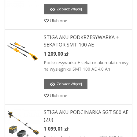
Zobacz Więcej
Ulubione
STIGA AKU PODKRZESYWARKA +
SEKATOR SMT 100 AE
1 209,00 zł
Podkrzesywarka + sekator akumulatorowy
na wysięgniku SMT 100 AE 4.0 Ah
Zobacz Więcej
Ulubione
STIGA AKU PODCINARKA SGT 500 AE
(2.0)
1 099,01 zł