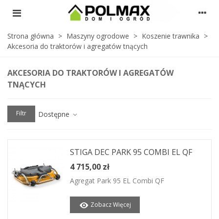
Strona główna
>
Maszyny ogrodowe
>
Koszenie trawnika
>
Akcesoria do traktorów i agregatów tnących
AKCESORIA DO TRAKTORÓW I AGREGATÓW
TNĄCYCH
Filtr
Dostępne
STIGA DEC PARK 95 COMBI EL QF
4 715,00 zł
Agregat Park 95 EL Combi QF
Zobacz Więcej