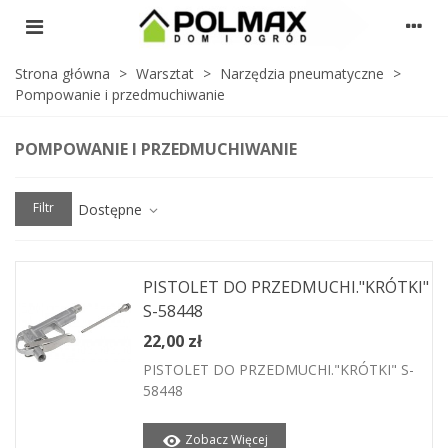
Strona główna
>
Warsztat
>
Narzędzia pneumatyczne
>
Pompowanie i przedmuchiwanie
POMPOWANIE I PRZEDMUCHIWANIE
Filtr
Dostępne
PISTOLET DO PRZEDMUCHI."KRÓTKI"
S-58448
22,00 zł
PISTOLET DO PRZEDMUCHI."KRÓTKI" S-
58448
Zobacz Więcej