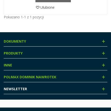
Ulubione
Pokazano 1-1 z 1 pozycji
DOKUMENTY
PRODUKTY
INNE
POLMAX DOMINIK NAWROTEK
NEWSLETTER