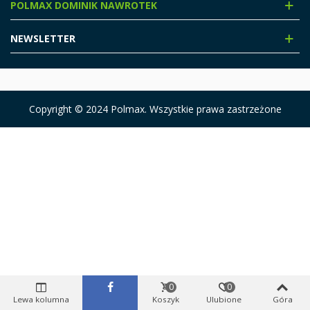
POLMAX DOMINIK NAWROTEK
NEWSLETTER
Copyright © 2024 Polmax. Wszystkie prawa zastrzeżone
0
0
Lewa kolumna
Koszyk
Ulubione
Góra