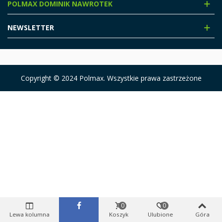
POLMAX DOMINIK NAWROTEK
NEWSLETTER
Copyright © 2024 Polmax. Wszystkie prawa zastrzeżone
0
0
Lewa kolumna
Koszyk
Ulubione
Góra