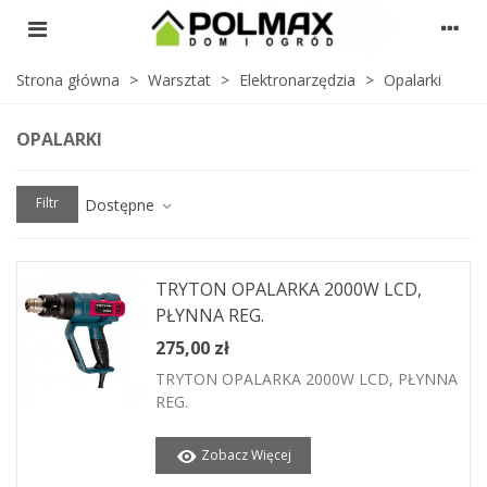
Strona główna
>
Warsztat
>
Elektronarzędzia
>
Opalarki
OPALARKI
Filtr
Dostępne
TRYTON OPALARKA 2000W LCD,
PŁYNNA REG.
275,00 zł
TRYTON OPALARKA 2000W LCD, PŁYNNA
REG.
Zobacz Więcej