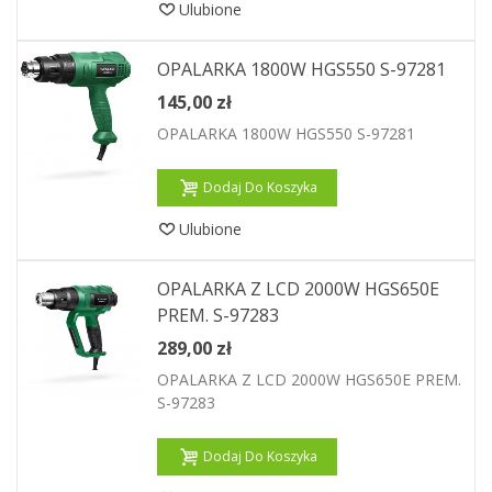
Ulubione
OPALARKA 1800W HGS550 S-97281
145,00 zł
OPALARKA 1800W HGS550 S-97281
Dodaj Do Koszyka
Ulubione
OPALARKA Z LCD 2000W HGS650E
PREM. S-97283
289,00 zł
OPALARKA Z LCD 2000W HGS650E PREM.
S-97283
Dodaj Do Koszyka