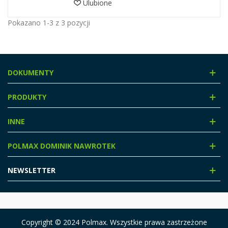
Ulubione
Pokazano 1-3 z 3 pozycji
DOKUMENTY
PRODUKTY
INNE
POLMAX DOMINIK NAWROTEK
NEWSLETTER
Copyright © 2024 Polmax. Wszystkie prawa zastrzeżone