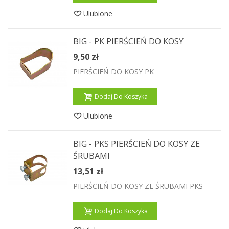
Ulubione
BIG - PK PIERŚCIEŃ DO KOSY
9,50 zł
PIERŚCIEŃ DO KOSY PK
Dodaj Do Koszyka
Ulubione
BIG - PKS PIERŚCIEŃ DO KOSY ZE
ŚRUBAMI
13,51 zł
PIERŚCIEŃ DO KOSY ZE ŚRUBAMI PKS
Dodaj Do Koszyka