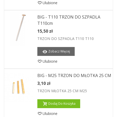
Ulubione
BIG - T110 TRZON DO SZPADLA
T110cm
15,50 zł
TRZON DO SZPADLA T110 T110
Zobacz Więcej
Ulubione
BIG - M25 TRZON DO MŁOTKA 25 CM
3,10 zł
TRZON MŁOTKA 25 CM M25
Dodaj Do Koszyka
Ulubione