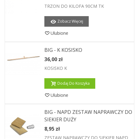
TRZON DO KILOFA 90CM TK
Zobacz Więcej
Ulubione
BIG - K KOSISKO
36,00 zł
KOSISKO K
Dodaj Do Koszyka
Ulubione
BIG - NAPD ZESTAW NAPRAWCZY DO
SIEKIER DUŻY
8,95 zł
ZESTAW NAPRAWCZY DO SIEKIER NAPD