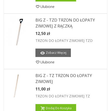
Ulubione
BIG Z - TZD TRZON DO ŁOPATY
ZIMOWEJ Z RĄCZKĄ
12,50 zł
TRZON DO ŁOPATY ZIMOWEJ TZD
Zobacz Więcej
Ulubione
BIG Z - TZ TRZON DO ŁOPATY
ZIMOWEJ
11,00 zł
TRZON DO ŁOPATY ZIMOWEJ TZ
Dodaj Do Koszyka