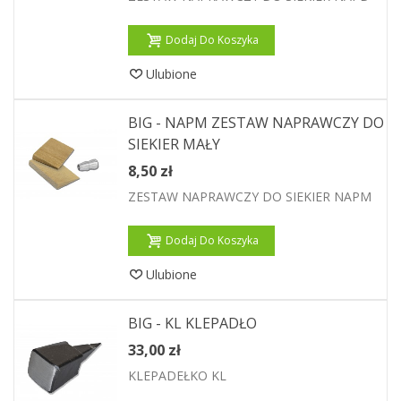
Dodaj Do Koszyka
Ulubione
BIG - NAPM ZESTAW NAPRAWCZY DO
SIEKIER MAŁY
8,50 zł
ZESTAW NAPRAWCZY DO SIEKIER NAPM
Dodaj Do Koszyka
Ulubione
BIG - KL KLEPADŁO
33,00 zł
KLEPADEŁKO KL