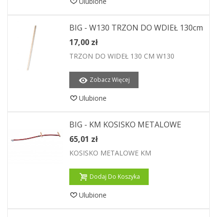
Ulubione
BIG - W130 TRZON DO WDIEŁ 130cm
17,00 zł
TRZON DO WIDEŁ 130 CM W130
Zobacz Więcej
Ulubione
BIG - KM KOSISKO METALOWE
65,01 zł
KOSISKO METALOWE KM
Dodaj Do Koszyka
Ulubione