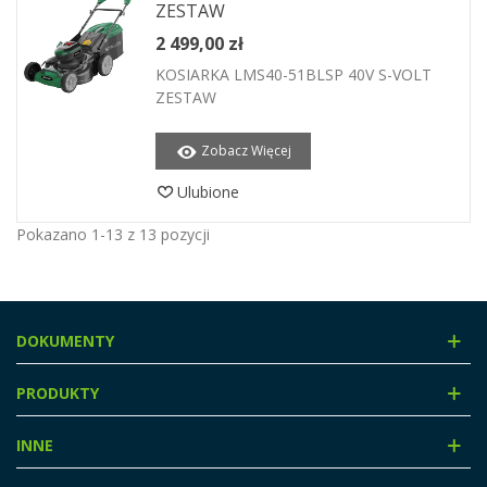
ZESTAW
2 499,00 zł
KOSIARKA LMS40-51BLSP 40V S-VOLT
ZESTAW
Zobacz Więcej
Ulubione
Pokazano 1-13 z 13 pozycji
DOKUMENTY
PRODUKTY
INNE