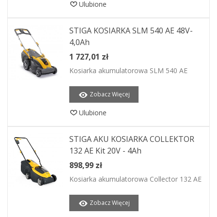
Ulubione
STIGA KOSIARKA SLM 540 AE 48V-
4,0Ah
1 727,01 zł
Kosiarka akumulatorowa SLM 540 AE
Zobacz Więcej
Ulubione
STIGA AKU KOSIARKA COLLEKTOR
132 AE Kit 20V - 4Ah
898,99 zł
Kosiarka akumulatorowa Collector 132 AE
Zobacz Więcej