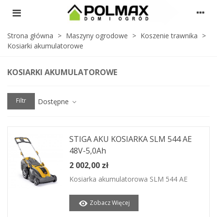
Strona główna
>
Maszyny ogrodowe
>
Koszenie trawnika
>
Kosiarki akumulatorowe
KOSIARKI AKUMULATOROWE
Filtr
Dostępne
STIGA AKU KOSIARKA SLM 544 AE
48V-5,0Ah
2 002,00 zł
Kosiarka akumulatorowa SLM 544 AE
Zobacz Więcej