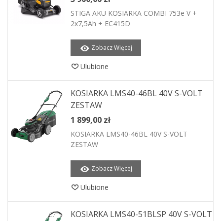
STIGA AKU KOSIARKA COMBI 753e V +
2x7,5Ah + EC415D
Zobacz Więcej
Ulubione
KOSIARKA LMS40-46BL 40V S-VOLT
ZESTAW
1 899,00 zł
KOSIARKA LMS40-46BL 40V S-VOLT
ZESTAW
Zobacz Więcej
Ulubione
KOSIARKA LMS40-51BLSP 40V S-VOLT