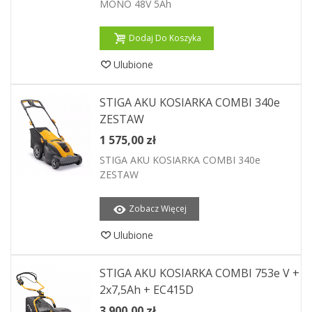
MONO 48V 5Ah
Dodaj Do Koszyka
Ulubione
STIGA AKU KOSIARKA COMBI 340e
ZESTAW
1 575,00 zł
STIGA AKU KOSIARKA COMBI 340e
ZESTAW
Zobacz Więcej
Ulubione
STIGA AKU KOSIARKA COMBI 753e V +
2x7,5Ah + EC415D
3 900,00 zł