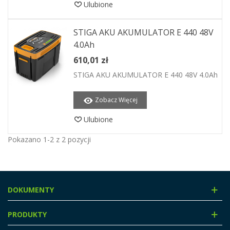
Ulubione
STIGA AKU AKUMULATOR E 440 48V
4.0Ah
610,01 zł
STIGA AKU AKUMULATOR E 440 48V 4.0Ah
Zobacz Więcej
Ulubione
Pokazano 1-2 z 2 pozycji
DOKUMENTY
PRODUKTY