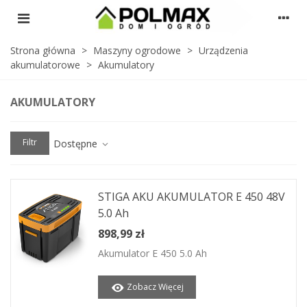
Strona główna
>
Maszyny ogrodowe
>
Urządzenia
akumulatorowe
>
Akumulatory
AKUMULATORY
Filtr
Dostępne
STIGA AKU AKUMULATOR E 450 48V
5.0 Ah
898,99 zł
Akumulator E 450 5.0 Ah
Zobacz Więcej