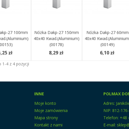
akp-27 100mm
Do Koszyka
Nóżka Dakp-27 150mm
Dodaj Do Koszyka
Nóżka Dakp-27 60mm
Dodaj Do Koszyka
ad.(aluminium)
40x40 Kwad.(aluminium)
40x40 Kwad.(aluminium
(00153)
(00178)
(00149)
,25 zł
8,29 zł
6,10 zł
1-4 z 4 pozycji
INNE
POLMAX DO
Moje konto
Adres: Janikó
Moje zamówienia
NIP: 812-176
Mapa strony
Telefon: +48 
Kontakt z nami
E-mail: skle