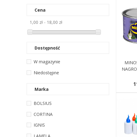
Cena
1,00 zł - 18,00 zł
Dostępność
W magazynie
Dodaj 
MINO
NAGRO
Niedostępne
1
Marka
BOLSIUS
CORTINA
IGNIS
LAMELA