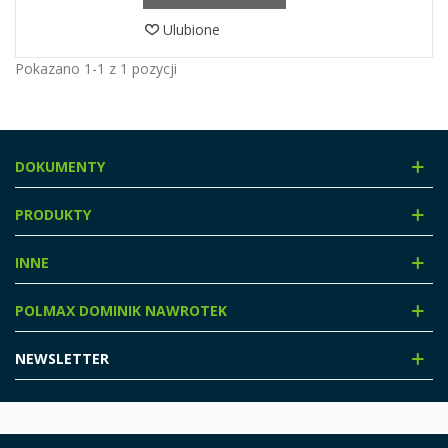
Ulubione
Pokazano 1-1 z 1 pozycji
DOKUMENTY
PRODUKTY
INNE
POLMAX DOMINIK NAWROTEK
NEWSLETTER