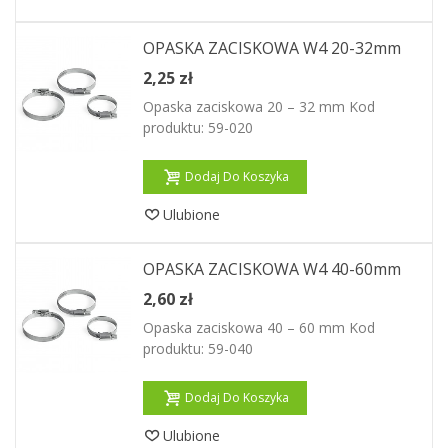
OPASKA ZACISKOWA W4 20-32mm
2,25 zł
Opaska zaciskowa 20 – 32 mm Kod
produktu: 59-020
Dodaj Do Koszyka
Ulubione
OPASKA ZACISKOWA W4 40-60mm
2,60 zł
Opaska zaciskowa 40 – 60 mm Kod
produktu: 59-040
Dodaj Do Koszyka
Ulubione