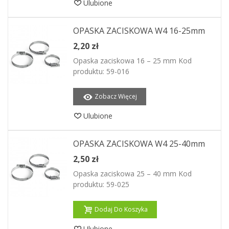
Ulubione
OPASKA ZACISKOWA W4 16-25mm
2,20 zł
Opaska zaciskowa 16 – 25 mm Kod
produktu: 59-016
Zobacz Więcej
Ulubione
OPASKA ZACISKOWA W4 25-40mm
2,50 zł
Opaska zaciskowa 25 – 40 mm Kod
produktu: 59-025
Dodaj Do Koszyka
Ulubione