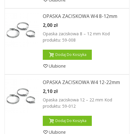
OPASKA ZACISKOWA W4 8-12mm
2,00 zł
Opaska zaciskowa 8 – 12 mm Kod
produktu: 59-008
Dodaj Do Koszyka
Ulubione
OPASKA ZACISKOWA W4 12-22mm
2,10 zł
Opaska zaciskowa 12 – 22 mm Kod
produktu: 59-012
Dodaj Do Koszyka
Ulubione