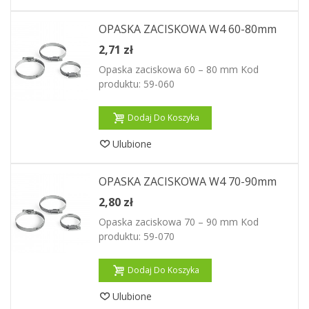
OPASKA ZACISKOWA W4 60-80mm
2,71 zł
Opaska zaciskowa 60 – 80 mm Kod
produktu: 59-060
Dodaj Do Koszyka
Ulubione
OPASKA ZACISKOWA W4 70-90mm
2,80 zł
Opaska zaciskowa 70 – 90 mm Kod
produktu: 59-070
Dodaj Do Koszyka
Ulubione