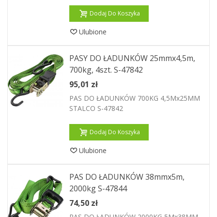
Dodaj Do Koszyka
Ulubione
PASY DO ŁADUNKÓW 25mmx4,5m,
700kg, 4szt. S-47842
95,01 zł
PAS DO ŁADUNKÓW 700KG 4,5Mx25MM
STALCO S-47842
Dodaj Do Koszyka
Ulubione
PAS DO ŁADUNKÓW 38mmx5m,
2000kg S-47844
74,50 zł
PAS DO ŁADUNKÓW 2000KG 5Mx38MM