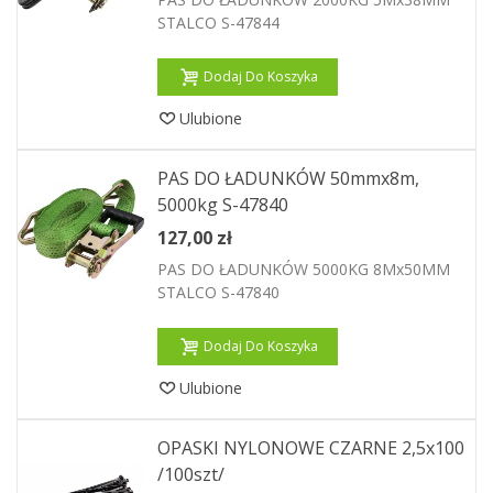
STALCO S-47844
Dodaj Do Koszyka
Ulubione
PAS DO ŁADUNKÓW 50mmx8m,
5000kg S-47840
127,00 zł
PAS DO ŁADUNKÓW 5000KG 8Mx50MM
STALCO S-47840
Dodaj Do Koszyka
Ulubione
OPASKI NYLONOWE CZARNE 2,5x100
/100szt/