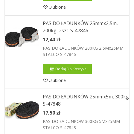
Ulubione
PAS DO ŁADUNKÓW 25mmx2,5m,
200kg, 2szt. S-47846
12,40 zł
PAS DO ŁADUNKÓW 200KG 2,5Mx25MM
STALCO S-47846
Dodaj Do Koszyka
Ulubione
PAS DO ŁADUNKÓW 25mmx5m, 300kg
S-47848
17,50 zł
PAS DO ŁADUNKÓW 300KG 5Mx25MM
STALCO S-47848