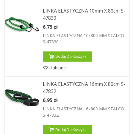
LINKA ELASTYCZNA 10mm X 80cm S-
47830
6,75 zł
LINKA ELASTYCZNA 10x800 MM STALCO
S-47830
Dodaj Do Koszyka
Ulubione
LINKA ELASTYCZNA 16mm X 80cm S-
47832
6,95 zł
LINKA ELASTYCZNA 16x800 MM STALCO
S-47832
Dodaj Do Koszyka