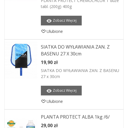
PLANTA PROTECT CHEMOCHLOR T duże
tabl. (200g) 400g
Zobacz Więcej
Ulubione
SIATKA DO WYŁAWIANIA ZAN. Z
BASENU 27 X 30cm
19,90 zł
SIATKA DO WYŁAWIANIA ZAN. Z BASENU
27 x 30cm
Zobacz Więcej
Ulubione
PLANTA PROTECT ALBA 1kg /6/
29,00 zł