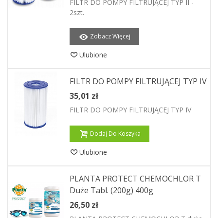
FILTR DO POMPY FILTRUJĄCEJ TYP II -
2szt.
Zobacz Więcej
Ulubione
FILTR DO POMPY FILTRUJĄCEJ TYP IV
35,01 zł
FILTR DO POMPY FILTRUJĄCEJ TYP IV
Dodaj Do Koszyka
Ulubione
PLANTA PROTECT CHEMOCHLOR T
Duże Tabl. (200g) 400g
26,50 zł