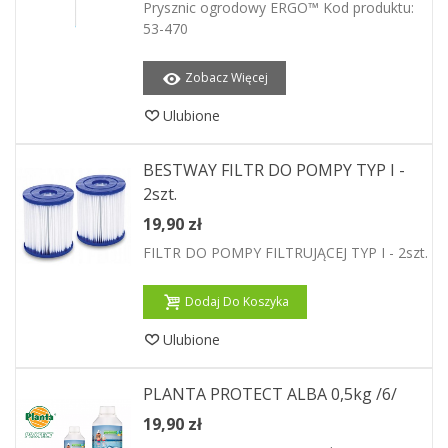
Prysznic ogrodowy ERGO™ Kod produktu:
53-470
Zobacz Więcej
Ulubione
BESTWAY FILTR DO POMPY TYP I -
2szt.
19,90 zł
FILTR DO POMPY FILTRUJĄCEJ TYP I - 2szt.
Dodaj Do Koszyka
Ulubione
PLANTA PROTECT ALBA 0,5kg /6/
19,90 zł