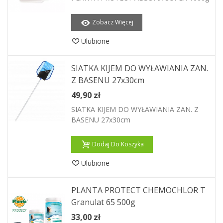
Zobacz Więcej
Ulubione
SIATKA KIJEM DO WYŁAWIANIA ZAN.
Z BASENU 27x30cm
49,90 zł
SIATKA KIJEM DO WYŁAWIANIA ZAN. Z
BASENU 27x30cm
Dodaj Do Koszyka
Ulubione
PLANTA PROTECT CHEMOCHLOR T
Granulat 65 500g
33,00 zł