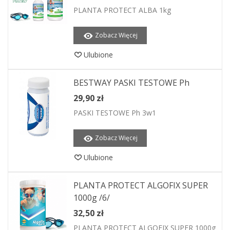
PLANTA PROTECT ALBA 1kg
Zobacz Więcej
Ulubione
BESTWAY PASKI TESTOWE Ph
29,90 zł
PASKI TESTOWE Ph 3w1
Zobacz Więcej
Ulubione
PLANTA PROTECT ALGOFIX SUPER
1000g /6/
32,50 zł
PLANTA PROTECT ALGOFIX SUPER 1000g