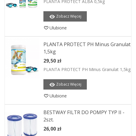
PLANTA PROTECT ALBA 0,5kg
Zobacz Więcej
Ulubione
PLANTA PROTECT PH Minus Granulat
1,5kg
29,50 zł
PLANTA PROTECT PH Minus Granulat 1,5kg
Zobacz Więcej
Ulubione
BESTWAY FILTR DO POMPY TYP II -
2szt.
26,00 zł