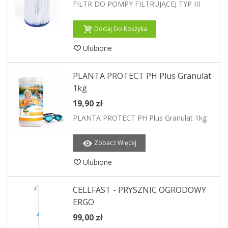
FILTR DO POMPY FILTRUJĄCEJ TYP III
Dodaj Do Koszyka
Ulubione
PLANTA PROTECT PH Plus Granulat
1kg
19,90 zł
PLANTA PROTECT PH Plus Granulat 1kg
Zobacz Więcej
Ulubione
CELLFAST - PRYSZNIC OGRODOWY
ERGO
99,00 zł