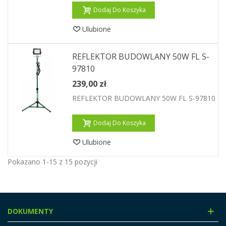
Dodaj Do Koszyka
Ulubione
REFLEKTOR BUDOWLANY 50W FL S-
97810
239,00 zł
REFLEKTOR BUDOWLANY 50W FL S-97810
Dodaj Do Koszyka
Ulubione
Pokazano 1-15 z 15 pozycji
DOKUMENTY