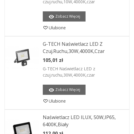
czuj.ruchu,10W,4000K,czar
Zobacz Więcej
Ulubione
G-TECH Naświetlacz LED Z
Czuj.ruchu,30W,4000K,czar
105,01 zł
G-TECH Naświetlacz LED z
czuj.ruchu,30W,4000K,czar
Zobacz Więcej
Ulubione
Naświetlacz LED ILUX, 50W,IP65,
6400K,biały
112,00 zł