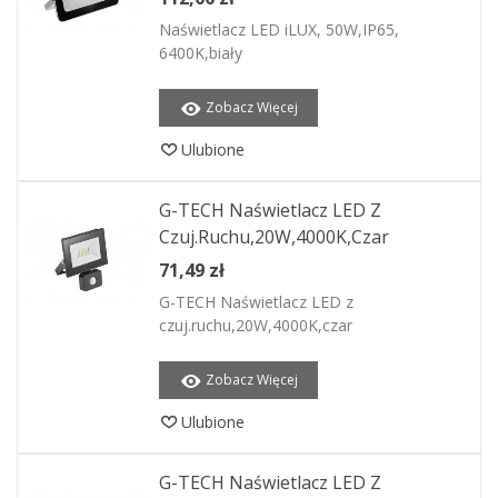
Naświetlacz LED iLUX, 50W,IP65,
6400K,biały
Zobacz Więcej
Ulubione
G-TECH Naświetlacz LED Z
Czuj.ruchu,20W,4000K,czar
71,49 zł
G-TECH Naświetlacz LED z
czuj.ruchu,20W,4000K,czar
Zobacz Więcej
Ulubione
G-TECH Naświetlacz LED Z