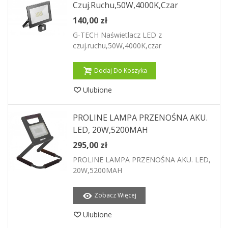
Czuj.ruchu,50W,4000K,czar
140,00 zł
G-TECH Naświetlacz LED z
czuj.ruchu,50W,4000K,czar
Dodaj Do Koszyka
Ulubione
PROLINE LAMPA PRZENOŚNA AKU.
LED, 20W,5200MAH
295,00 zł
PROLINE LAMPA PRZENOŚNA AKU. LED,
20W,5200MAH
Zobacz Więcej
Ulubione