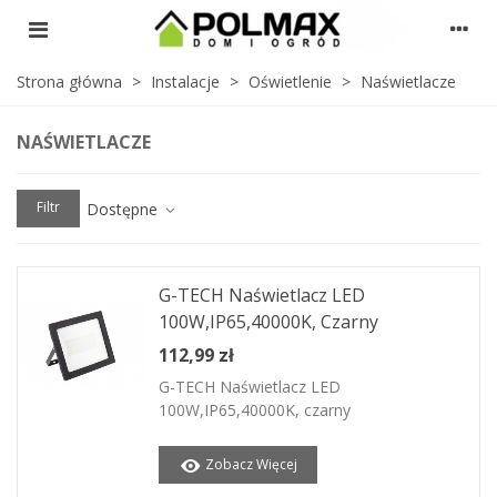
Strona główna
>
Instalacje
>
Oświetlenie
>
Naświetlacze
NAŚWIETLACZE
Filtr
Dostępne
G-TECH Naświetlacz LED
100W,IP65,40000K, Czarny
112,99 zł
G-TECH Naświetlacz LED
100W,IP65,40000K, czarny
Zobacz Więcej