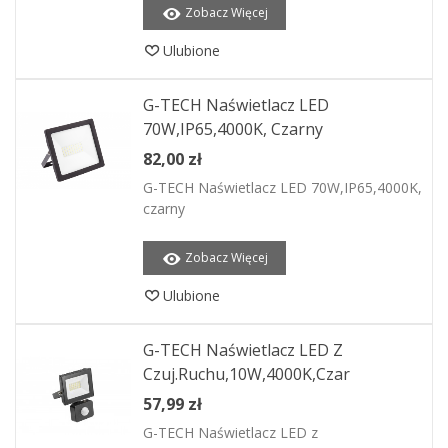
Zobacz Więcej
Ulubione
G-TECH Naświetlacz LED
70W,IP65,4000K, Czarny
82,00 zł
G-TECH Naświetlacz LED 70W,IP65,4000K,
czarny
Zobacz Więcej
Ulubione
G-TECH Naświetlacz LED Z
Czuj.ruchu,10W,4000K,czar
57,99 zł
G-TECH Naświetlacz LED z