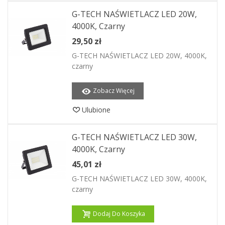
G-TECH NAŚWIETLACZ LED 20W,
4000K, Czarny
29,50 zł
G-TECH NAŚWIETLACZ LED 20W, 4000K,
czarny
Zobacz Więcej
Ulubione
G-TECH NAŚWIETLACZ LED 30W,
4000K, Czarny
45,01 zł
G-TECH NAŚWIETLACZ LED 30W, 4000K,
czarny
Dodaj Do Koszyka