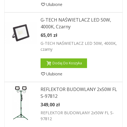
Ulubione
G-TECH NAŚWIETLACZ LED 50W,
4000K, Czarny
65,01 zł
G-TECH NAŚWIETLACZ LED 50W, 4000K,
czarny
Dodaj Do Koszyka
Ulubione
REFLEKTOR BUDOWLANY 2x50W FL
S-97812
349,00 zł
REFLEKTOR BUDOWLANY 2x50W FL S-
97812