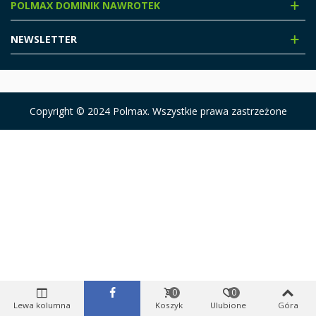
POLMAX DOMINIK NAWROTEK
NEWSLETTER
Copyright © 2024 Polmax. Wszystkie prawa zastrzeżone
0
0
Lewa kolumna
Koszyk
Ulubione
Góra