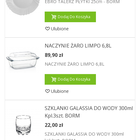
EBRO TALERZ PŁYTKI 25cm - BORM
Dodaj Do Koszyka
Ulubione
NACZYNIE ŻARO LIMPO 6,8L
89,90 zł
NACZYNIE ŻARO LIMPO 6,8L
Dodaj Do Koszyka
Ulubione
SZKLANKI GALASSIA DO WODY 300ml
Kpl.3szt. BORM
22,00 zł
SZKLANKI GALASSIA DO WODY 300ml