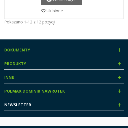
Ulubione
Pokazano 1-12 z 12 pozycji
DOKUMENTY
PRODUKTY
INNE
POLMAX DOMINIK NAWROTEK
NEWSLETTER