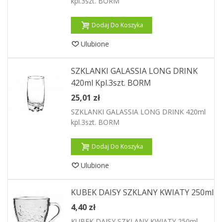
kpl.3szt. BORM
Dodaj Do Koszyka
Ulubione
SZKLANKI GALASSIA LONG DRINK
420ml Kpl.3szt. BORM
25,01 zł
SZKLANKI GALASSIA LONG DRINK 420ml
kpl.3szt. BORM
Dodaj Do Koszyka
Ulubione
KUBEK DAISY SZKLANY KWIATY 250ml
4,40 zł
KUBEK DAISY SZKLANY KWIATY 250ml