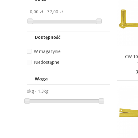
0,00 zł - 37,00 zł
Dostępność
W magazynie
Dodaj 
CW 10
Niedostępne
7
Waga
0kg - 1.3kg