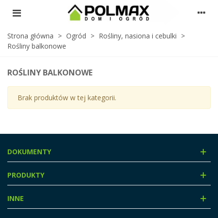
Strona główna
>
Ogród
>
Rośliny, nasiona i cebulki
>
Rośliny balkonowe
ROŚLINY BALKONOWE
Brak produktów w tej kategorii.
DOKUMENTY
PRODUKTY
INNE