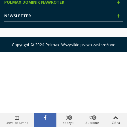
POLMAX DOMINIK NAWROTEK
NEWSLETTER
Copyright © 2024 Polmax. Wszystkie prawa zastrzeżone
0
0
Lewa kolumna
Koszyk
Ulubione
Góra