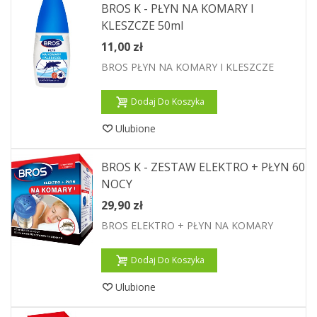
BROS K - PŁYN NA KOMARY I
KLESZCZE 50ml
11,00 zł
BROS PŁYN NA KOMARY I KLESZCZE
Dodaj Do Koszyka
Ulubione
BROS K - ZESTAW ELEKTRO + PŁYN 60
NOCY
29,90 zł
BROS ELEKTRO + PŁYN NA KOMARY
Dodaj Do Koszyka
Ulubione