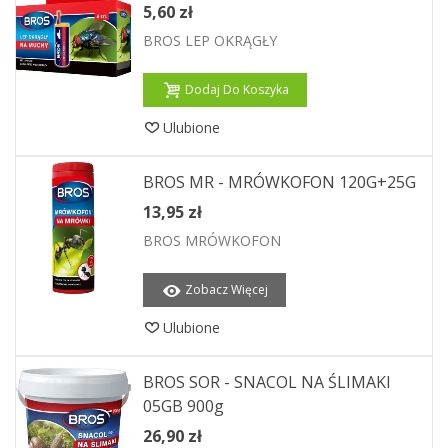
5,60 zł
BROS LEP OKRĄGŁY
Dodaj Do Koszyka
Ulubione
BROS MR - MRÓWKOFON 120G+25G
13,95 zł
BROS MRÓWKOFON
Zobacz Więcej
Ulubione
BROS SOR - SNACOL NA ŚLIMAKI
05GB 900g
26,90 zł