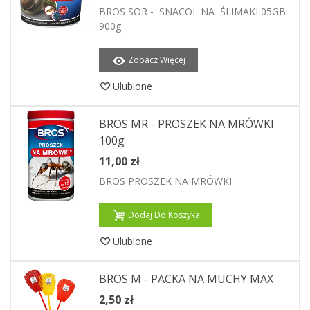
BROS SOR - SNACOL NA ŚLIMAKI 05GB
900g
Zobacz Więcej
Ulubione
BROS MR - PROSZEK NA MRÓWKI
100g
11,00 zł
BROS PROSZEK NA MRÓWKI
Dodaj Do Koszyka
Ulubione
BROS M - PACKA NA MUCHY MAX
2,50 zł