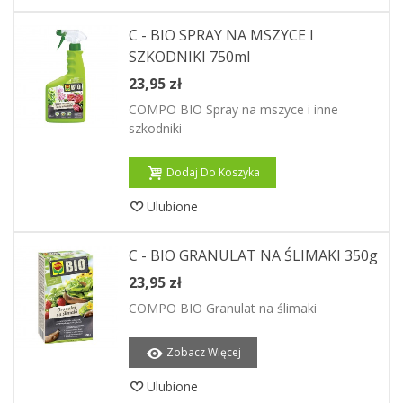
C - BIO SPRAY NA MSZYCE I
SZKODNIKI 750ml
23,95 zł
COMPO BIO Spray na mszyce i inne
szkodniki
Dodaj Do Koszyka
Ulubione
C - BIO GRANULAT NA ŚLIMAKI 350g
23,95 zł
COMPO BIO Granulat na ślimaki
Zobacz Więcej
Ulubione