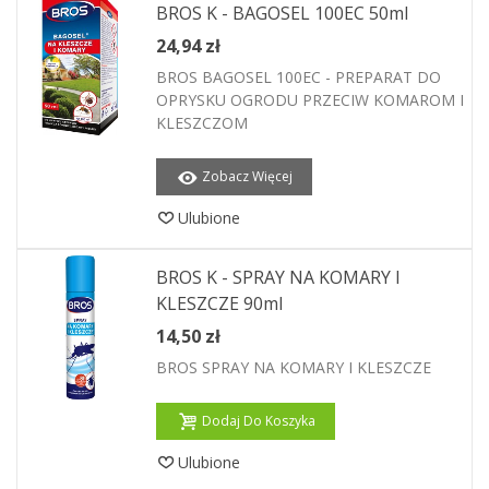
BROS K - BAGOSEL 100EC 50ml
24,94 zł
BROS BAGOSEL 100EC - PREPARAT DO
OPRYSKU OGRODU PRZECIW KOMAROM I
KLESZCZOM
Zobacz Więcej
Ulubione
BROS K - SPRAY NA KOMARY I
KLESZCZE 90ml
14,50 zł
BROS SPRAY NA KOMARY I KLESZCZE
Dodaj Do Koszyka
Ulubione