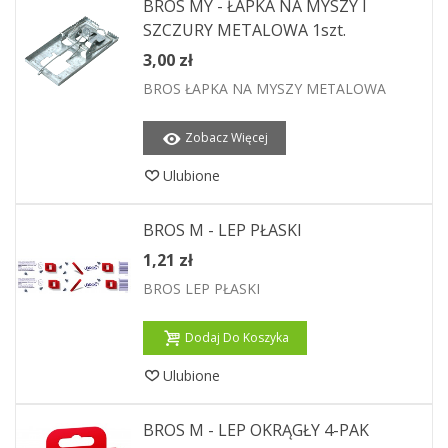
BROS MY - ŁAPKA NA MYSZY I
SZCZURY METALOWA 1szt.
3,00 zł
BROS ŁAPKA NA MYSZY METALOWA
Zobacz Więcej
Ulubione
BROS M - LEP PŁASKI
1,21 zł
BROS LEP PŁASKI
Dodaj Do Koszyka
Ulubione
BROS M - LEP OKRĄGŁY 4-PAK