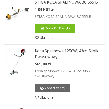
STIGA KOSA SPALINOWA BC 555 B
1 099,01 zł
STIGA KOSA SPALINOWA BC 555 B
Dodaj Do Koszyka
Ulubione
Kosa Spalinowa 1250W, 43cc, Silnik
Dwusuwowy
569,00 zł
Kosa spalinowa 1250W, 43cc, silnik
dwusuwowy
Zobacz Więcej
Ulubione