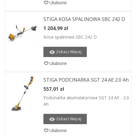
Ulubione
STIGA KOSA SPALINOWA SBC 242 D
1 204,99 zł
Kosa spalinowa SBC 242 D
Zobacz Więcej
Ulubione
STIGA PODCINARKA SGT 24 AE 2.0 Ah
557,01 zł
Podcinarka akumulatorowa SGT 24 AE - 2.0
Ah
Zobacz Więcej
Ulubione