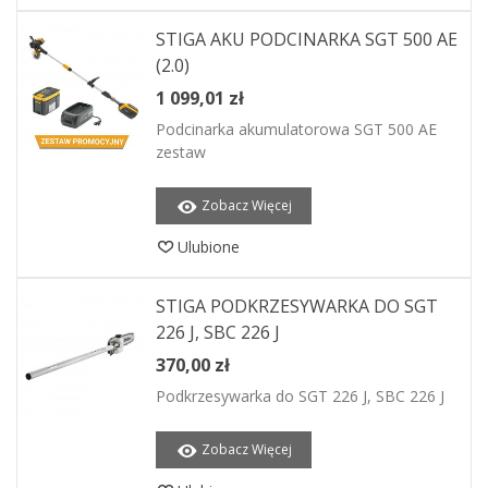
STIGA AKU PODCINARKA SGT 500 AE
(2.0)
1 099,01 zł
Podcinarka akumulatorowa SGT 500 AE
zestaw
Zobacz Więcej
Ulubione
STIGA PODKRZESYWARKA DO SGT
226 J, SBC 226 J
370,00 zł
Podkrzesywarka do SGT 226 J, SBC 226 J
Zobacz Więcej