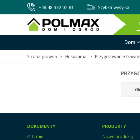
+48 48 332 02 81
Szybka wysyłka
Dom
Strona główna
>
Husqvarna
>
Przygotowanie trawnik
PRZYGO
Gl
DOKUMENTY
PRODUKTY
O firmie
Nowe produkty