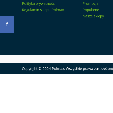
Polityka prywatności
Promocje
Regulamin sklepu Polmax
Popularne
Nasze sklepy
Copyright © 2024 Polmax. Wszystkie prawa zastrzeżon