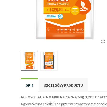
OPIS
SZCZEGÓŁY PRODUKTU
AGROWŁ. AGRO-MARINA CZARNA 50g 3,2x5 + 14szp
Agrowłóknina ściółkująca przeciw chwastom z technolog