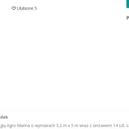
Ulubione
5
ilek
ią Agro Marina o wymiarach 3,2 m x 5 m wraz z zestawem 14 szt. szpi