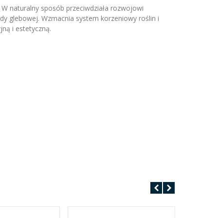
W naturalny sposób przeciwdziała rozwojowi
y glebowej. Wzmacnia system korzeniowy roślin i
ną i estetyczną.