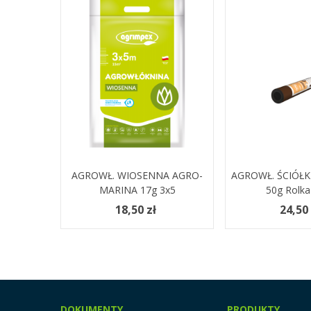
AGROWŁ. WIOSENNA AGRO-
Dodaj Do Koszyka
AGROWŁ. ŚCIÓŁK
Dodaj Do Kosz
MARINA 17g 3x5
50g Rolka
18,50 zł
24,50 
DOKUMENTY
PRODUKTY