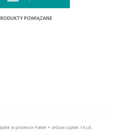
PRODUKTY POWIĄZANE
lek w prezencie Pakiet + zestaw szpilek 14 szt.