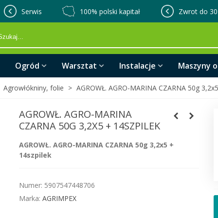
Serwis
100% polski kapitał
Zwrot do 30
Ogród
Warsztat
Instalacje
Maszyny 
Agrowłókniny, folie
>
AGROWŁ. AGRO-MARINA CZARNA 50g 3,2x5 
AGROWŁ. AGRO-MARINA
CZARNA 50G 3,2X5 + 14SZPILEK
AGROWŁ. AGRO-MARINA CZARNA 50g 3,2x5 +
14szpilek
Numer:
5907547448706
Marka:
AGRIMPEX