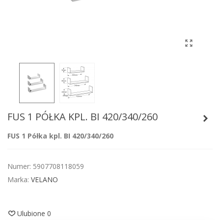
FUS 1 PÓŁKA KPL. BI 420/340/260
FUS 1 Półka kpl. BI 420/340/260
Numer:
5907708118059
Marka:
VELANO
Ulubione
0