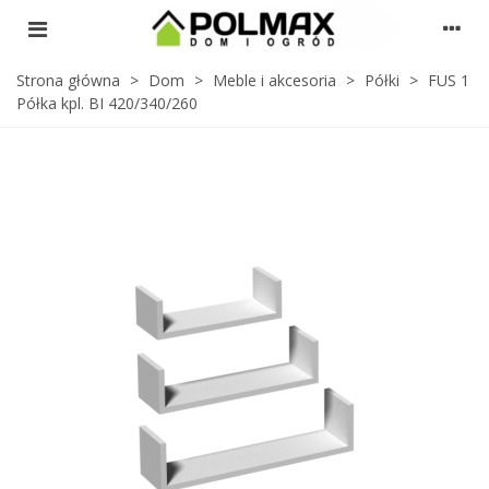
Strona główna
>
Dom
>
Meble i akcesoria
>
Półki
>
FUS 1
Półka kpl. BI 420/340/260