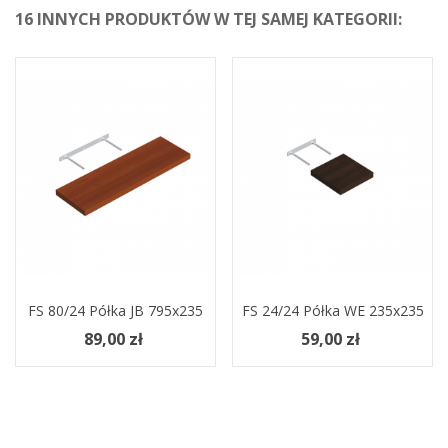
16 INNYCH PRODUKTÓW W TEJ SAMEJ KATEGORII:
FS 80/24 Półka JB 795x235
FS 24/24 Półka WE 235x235
89,00 zł
59,00 zł