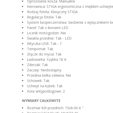
Opróżnianie kosza: Manualne
Kierownica: STIGA ergonomiczna z miękkim uchwyt
Rodzaj fotela: Klasyczny STIGA
Regulacja fotela: Tak
System bezpieczeństwa: Siedzenie z wyłącznikiem 
Panel: Tak z ikonami LED
Licznik motogodzin: Nie
Światła przednie: Tak - LED
Wtyczka USB: Tak - 1
Tempomat: Tak
Złącze do mycia: Tak
Ładowarka: Szybka 18 A
Zderzak: Tak
Zaczep: Niedostępny
Przednia belka żeliwna: Nie
Schowek: Tak
Uchwyt na kubek: Tak
Koła antypoślizgowe: 2
WYMIARY CAŁKOWITE
Rozmiar kół przednich: 15x6.00-6 "