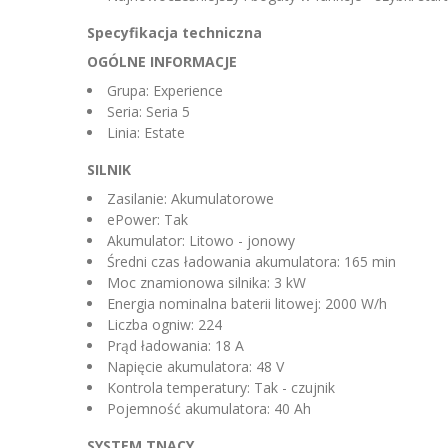
Specyfikacja techniczna
OGÓLNE INFORMACJE
Grupa: Experience
Seria: Seria 5
Linia: Estate
SILNIK
Zasilanie: Akumulatorowe
ePower: Tak
Akumulator: Litowo - jonowy
Średni czas ładowania akumulatora: 165 min
Moc znamionowa silnika: 3 kW
Energia nominalna baterii litowej: 2000 W/h
Liczba ogniw: 224
Prąd ładowania: 18 A
Napięcie akumulatora: 48 V
Kontrola temperatury: Tak - czujnik
Pojemność akumulatora: 40 Ah
SYSTEM TNĄCY