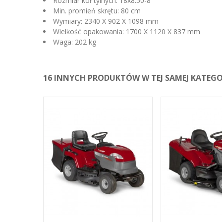
Rozmiar kół tylnych: 18x8.50-8"
Min. promień skrętu: 80 cm
Wymiary: 2340 X 902 X 1098 mm
Wielkość opakowania: 1700 X 1120 X 837 mm
Waga: 202 kg
16 INNYCH PRODUKTÓW W TEJ SAMEJ KATEGOR