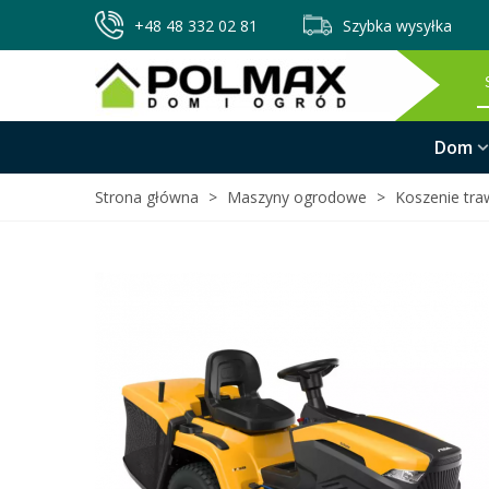
+48 48 332 02 81
Szybka wysyłka
Dom
Strona główna
>
Maszyny ogrodowe
>
Koszenie tra