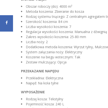
Obszar roboczy (do): 4000 m²
Metoda koszenia: Zbieranie do kosza
Rodzaj systemu tnącego: Z centralnym agregatem 
Szerokość koszenia: 84 cm
Liczba wysokości koszenia: 7
Regulacja wysokości koszenia: Manualna z dźwignią
Zakres wysokości koszenia: 25-80 mm
Liczba noży: 2
Dodatkowa metoda koszenia: Wyrzut tylny, Mulczo
System załączania noży: Elektryczny
Koszenie na biegu wstecznym: Tak
Zestaw mulczujący: Opcja
PRZEKAZANIE NAPĘDU
Przekładnia: Elektryczna
Napęd: Na koła tylne
WYPOSAŻENIE
Rodzaj kosza: Tekstylny
Pojemność kosza: 240 L