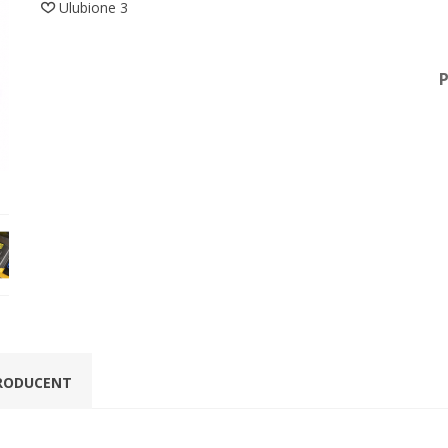
Ulubione
3
RODUCENT