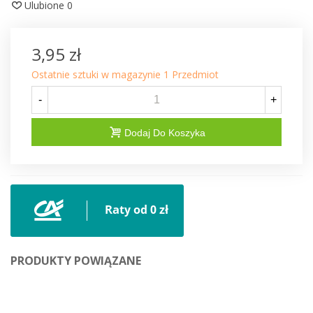
Ulubione
0
3,95 zł
Ostatnie sztuki w magazynie
1 Przedmiot
-
+
Dodaj Do Koszyka
PRODUKTY POWIĄZANE