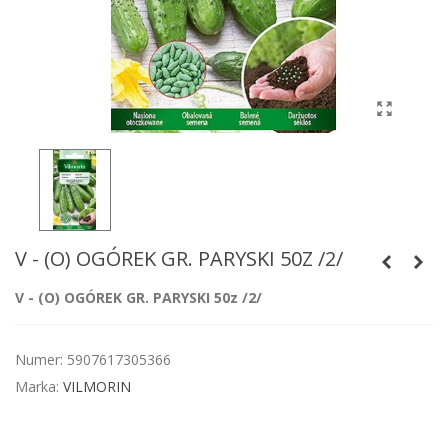
V - (O) OGÓREK GR. PARYSKI 50Z /2/
V - (O) OGÓREK GR. PARYSKI 50z /2/
Numer:
5907617305366
Marka:
VILMORIN