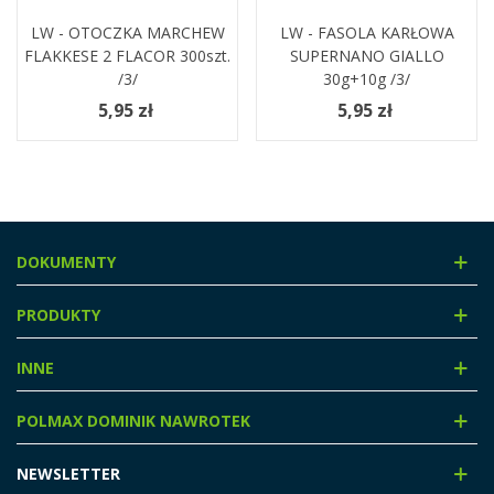
LW - OTOCZKA MARCHEW
LW - FASOLA KARŁOWA
FLAKKESE 2 FLACOR 300szt.
SUPERNANO GIALLO
/3/
30g+10g /3/
5,95 zł
5,95 zł
DOKUMENTY
PRODUKTY
INNE
POLMAX DOMINIK NAWROTEK
NEWSLETTER