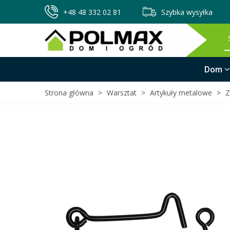
+48 48 332 02 81
Szybka wysyłka
Dom
Strona główna
>
Warsztat
>
Artykuły metalowe
>
Z