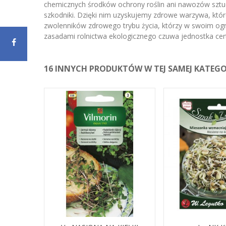
chemicznych środków ochrony roślin ani nawozów sztuc
szkodniki. Dzięki nim uzyskujemy zdrowe warzywa, któ
zwolenników zdrowego trybu życia, którzy w swoim ogr
zasadami rolnictwa ekologicznego czuwa jednostka cert
16 INNYCH PRODUKTÓW W TEJ SAMEJ KATEGOR