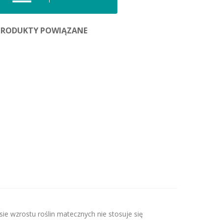
PRODUKTY POWIĄZANE
e wzrostu roślin matecznych nie stosuje się