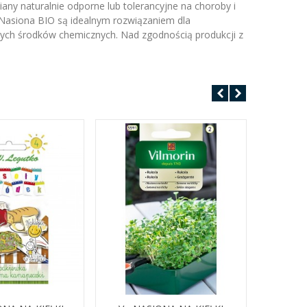
ny naturalnie odporne lub tolerancyjne na choroby i
 Nasiona BIO są idealnym rozwiązaniem dla
nych środków chemicznych. Nad zgodnością produkcji z