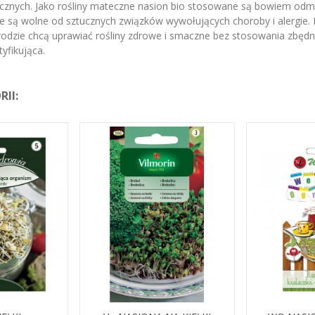
znych. Jako rośliny mateczne nasion bio stosowane są bowiem odmia
re są wolne od sztucznych związków wywołujących choroby i alergie.
odzie chcą uprawiać rośliny zdrowe i smaczne bez stosowania zbęd
yfikująca.
II: