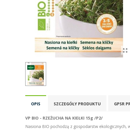
OPIS
SZCZEGÓŁY PRODUKTU
GPSR P
VP BIO - RZEŻUCHA NA KIEŁKI 15g /P2/
Nasiona BIO pochodzą z gospodarstw ekologicznych, w 