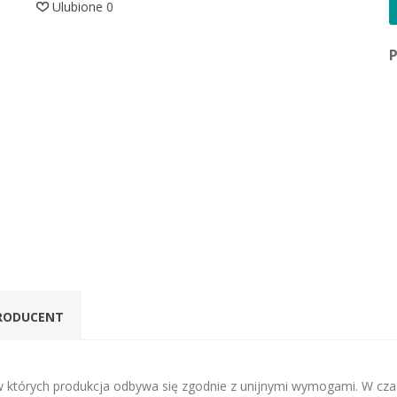
Ulubione
0
RODUCENT
których produkcja odbywa się zgodnie z unijnymi wymogami. W czasi