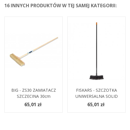
16 INNYCH PRODUKTÓW W TEJ SAMEJ KATEGORII:
BIG - ZS30 ZAMIATACZ
FISKARS - SZCZOTKA
SZCZECINA 30cm
UNIWERSALNA SOLID
65,01 zł
65,01 zł