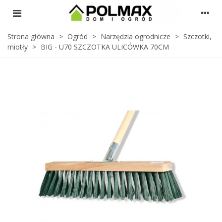
Strona główna
>
Ogród
>
Narzędzia ogrodnicze
>
Szczotki,
miotły
>
BIG - U70 SZCZOTKA ULICÓWKA 70CM