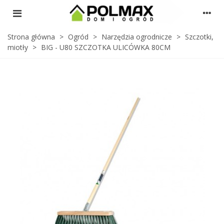
Strona główna
>
Ogród
>
Narzędzia ogrodnicze
>
Szczotki,
miotły
>
BIG - U80 SZCZOTKA ULICÓWKA 80CM