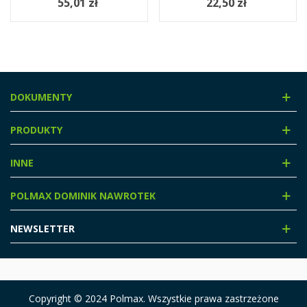
55,01 zł
22,50 zł
DOKUMENTY
PRODUKTY
INNE
POLMAX DOMINIK NAWROTEK
NEWSLETTER
Copyright © 2024 Polmax. Wszystkie prawa zastrzeżone