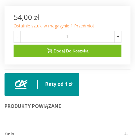
54,00 zł
Ostatnie sztuki w magazynie
1 Przedmiot
-
+
Dodaj Do Koszyka
PRODUKTY POWIĄZANE
Opis